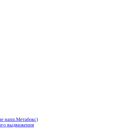
напр.Метабокс)
ого выдвижения