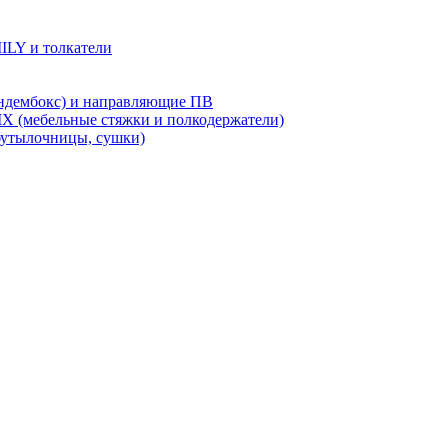
LY и толкатели
дембокс) и направляющие ПВ
X (мебельные стяжки и полкодержатели)
бутылочницы, сушки)