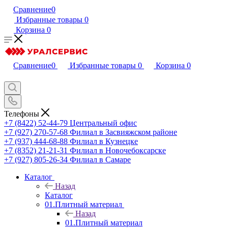
Сравнение
0
Избранные товары
0
Корзина
0
Сравнение
0
Избранные товары
0
Корзина
0
Телефоны
+7 (8422) 52-44-79
Центральный офис
+7 (927) 270-57-68
Филиал в Засвияжском районе
+7 (937) 444-68-88
Филиал в Кузнецке
+7 (8352) 21-21-31
Филиал в Новочебоксарске
+7 (927) 805-26-34
Филиал в Самаре
Каталог
Назад
Каталог
01.Плитный материал
Назад
01.Плитный материал