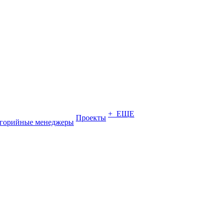
+ ЕЩЕ
Проекты
егорийные менеджеры