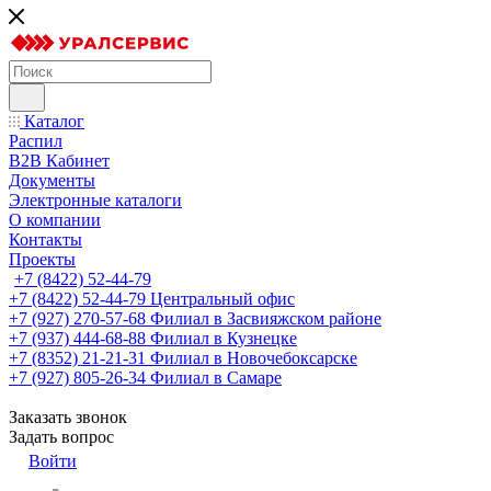
Каталог
Распил
B2B Кабинет
Документы
Электронные каталоги
О компании
Контакты
Проекты
+7 (8422) 52-44-79
+7 (8422) 52-44-79
Центральный офис
+7 (927) 270-57-68
Филиал в Засвияжском районе
+7 (937) 444-68-88
Филиал в Кузнецке
+7 (8352) 21-21-31
Филиал в Новочебоксарске
+7 (927) 805-26-34
Филиал в Самаре
Заказать звонок
Задать вопрос
Войти