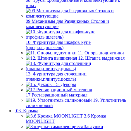
08. Трубы хромированные и комплектующие к
ним .
09.Механизмы для Раздвижных Столов и
комплектующие
10. Фурнитура для шкафов-купе
(профиль,шлегель)
11. Опоры,подпятники
12. Штанга выдвижная
13. Фурнитура для столешниц
(планки,плинтус,цоколь)
15. Декоры
17.Реставрационный материал
19. Уплотнитель
силиконовый
03. Кромка
3.6 Кромка
MOONLIGHT
Заглушки