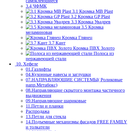
самоклеющиеся
3.4 ЧФМК
3.1 Кромка MB Plast
3.2 Кромка GP Plast
3.3 Кромка Увадрев
3.5 Кромка
меламиновая
Кромка Глянец
3.7 Кант
Кромка ПВХ Золото
Полоса из
нержавеющей стали
10. Хефеле
01.Газлифты
04.Кухонные навесы и заглушки
07.НАПРАВЛЯЮЩИЕ СИСТЕМЫ( Роликовые
напр.Метабокс)
08.Направляющие скрытого монтажа частичного
выдвижения
09.Направляющие шариковые
11.Петли и планки
Распродажа
13.Петли для стекла
14.Подъемные механизмы фасадов FREE FAMILY
и толкатели