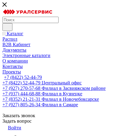
Каталог
Распил
B2B Кабинет
Документы
Электронные каталоги
О компании
Контакты
Проекты
+7 (8422) 52-44-79
+7 (8422) 52-44-79
Центральный офис
+7 (927) 270-57-68
Филиал в Засвияжском районе
+7 (937) 444-68-88
Филиал в Кузнецке
+7 (8352) 21-21-31
Филиал в Новочебоксарске
+7 (927) 805-26-34
Филиал в Самаре
Заказать звонок
Задать вопрос
Войти