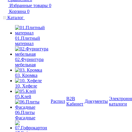
Избранные товары
0
Корзина
0
Каталог
01.Плитный
материал
02.Фурнитура
мебельная
03. Кромка
10. Хефеле
05.Клей
B2B
Электронн
Распил
Документы
Кабинет
каталоги
06.Плиты
Фасадные