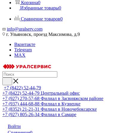
Корзина
0
Избранные товары
0
Сравнение товаров
0
info@uralserv.com
г. Ульяновск, проезд Максимова, д.9
Вконтакте
Telegram
MAX
+7 (8422) 52-44-79
+7 (8422) 52-44-79
Центральный офис
+7 (927) 270-57-68
Филиал в Засвияжском районе
+7 (937) 444-68-88
Филиал в Кузнецке
+7 (8352) 21-21-31
Филиал в Новочебоксарске
+7 (927) 805-26-34
Филиал в Самаре
Войти
Сравнение
0