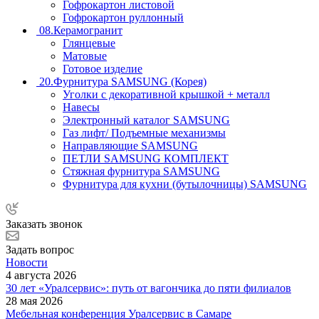
Гофрокартон листовой
Гофрокартон руллонный
08.Керамогранит
Глянцевые
Матовые
Готовое изделие
20.Фурнитура SAMSUNG (Корея)
Уголки с декоративной крышкой + металл
Навесы
Электронный каталог SAMSUNG
Газ лифт/ Подъемные механизмы
Направляющие SAMSUNG
ПЕТЛИ SAMSUNG КОМПЛЕКТ
Стяжная фурнитура SAMSUNG
Фурнитура для кухни (бутылочницы) SAMSUNG
Заказать звонок
Задать вопрос
Новости
4 августа 2026
30 лет «Уралсервис»: путь от вагончика до пяти филиалов
28 мая 2026
Мебельная конференция Уралсервис в Самаре