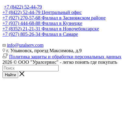
+7 (8422) 52-44-79
+7 (8422) 52-44-79
Центральный офис
+7 (927) 270-57-68
Филиал в Засвияжском районе
+7 (937) 444-68-88
Филиал в Кузнецке
+7 (8352) 21-21-31
Филиал в Новочебоксарске
+7 (927) 805-26-34
Филиал в Самаре
info@uralserv.com
г. Ульяновск, проезд Максимова, д.9
Политика защиты и обработки персональных данных
2026 © ООО "Уралсервис" - легко понять где покупать
Найти