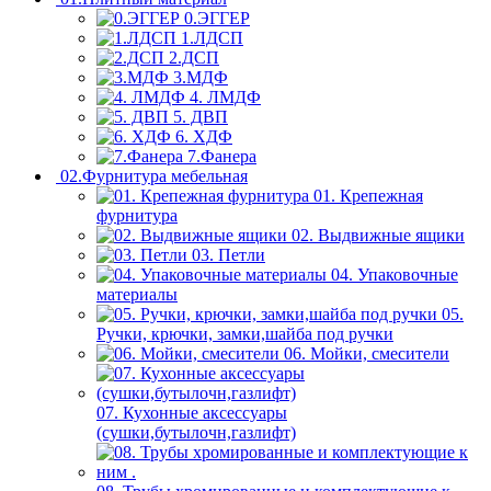
0.ЭГГЕР
1.ЛДСП
2.ДСП
3.МДФ
4. ЛМДФ
5. ДВП
6. ХДФ
7.Фанера
02.Фурнитура мебельная
01. Крепежная
фурнитура
02. Выдвижные ящики
03. Петли
04. Упаковочные
материалы
05.
Ручки, крючки, замки,шайба под ручки
06. Мойки, смесители
07. Кухонные аксессуары
(сушки,бутылочн,газлифт)