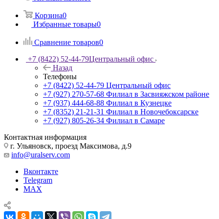
Корзина
0
Избранные товары
0
Сравнение товаров
0
+7 (8422) 52-44-79
Центральный офис
Назад
Телефоны
+7 (8422) 52-44-79
Центральный офис
+7 (927) 270-57-68
Филиал в Засвияжском районе
+7 (937) 444-68-88
Филиал в Кузнецке
+7 (8352) 21-21-31
Филиал в Новочебоксарске
+7 (927) 805-26-34
Филиал в Самаре
Контактная информация
г. Ульяновск, проезд Максимова, д.9
info@uralserv.com
Вконтакте
Telegram
MAX