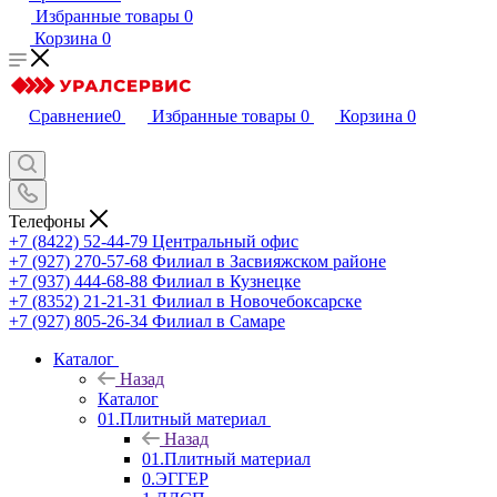
Избранные товары
0
Корзина
0
Сравнение
0
Избранные товары
0
Корзина
0
Телефоны
+7 (8422) 52-44-79
Центральный офис
+7 (927) 270-57-68
Филиал в Засвияжском районе
+7 (937) 444-68-88
Филиал в Кузнецке
+7 (8352) 21-21-31
Филиал в Новочебоксарске
+7 (927) 805-26-34
Филиал в Самаре
Каталог
Назад
Каталог
01.Плитный материал
Назад
01.Плитный материал
0.ЭГГЕР