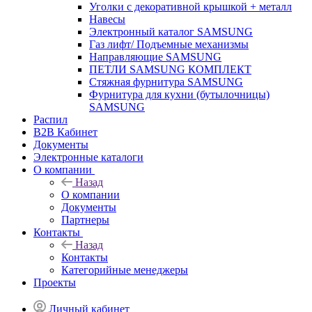
Уголки с декоративной крышкой + металл
Навесы
Электронный каталог SAMSUNG
Газ лифт/ Подъемные механизмы
Направляющие SAMSUNG
ПЕТЛИ SAMSUNG КОМПЛЕКТ
Стяжная фурнитура SAMSUNG
Фурнитура для кухни (бутылочницы)
SAMSUNG
Распил
B2B Кабинет
Документы
Электронные каталоги
О компании
Назад
О компании
Документы
Партнеры
Контакты
Назад
Контакты
Категорийные менеджеры
Проекты
Личный кабинет