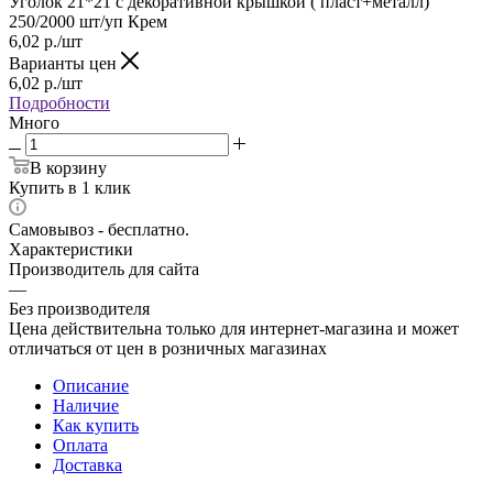
Уголок 21*21 с декоративной крышкой ( пласт+металл)
250/2000 шт/уп Крем
6,02
р.
/шт
Варианты цен
6,02
р.
/шт
Подробности
Много
В корзину
Купить в 1 клик
Самовывоз - бесплатно.
Характеристики
Производитель для сайта
—
Без производителя
Цена действительна только для интернет-магазина и может
отличаться от цен в розничных магазинах
Описание
Наличие
Как купить
Оплата
Доставка