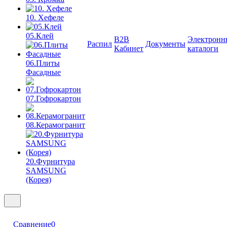
10. Хефеле
05.Клей
B2B
Электронн
Распил
Документы
Кабинет
каталоги
06.Плиты
Фасадные
07.Гофрокартон
08.Керамогранит
20.Фурнитура
SAMSUNG
(Корея)
Сравнение
0