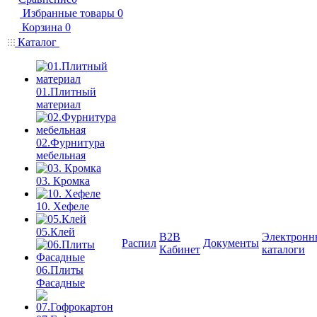
Избранные товары
0
Корзина
0
Каталог
01.Плитный
материал
02.Фурнитура
мебельная
03. Кромка
10. Хефеле
05.Клей
B2B
Электронн
Распил
Документы
Кабинет
каталоги
06.Плиты
Фасадные