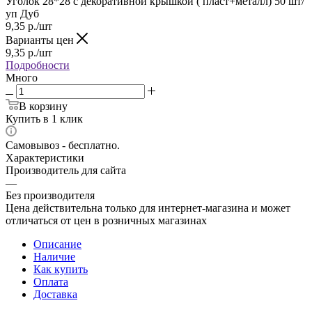
Уголок 28*28 с декоративной крышкой ( пласт+металл) 50 шт/
уп Дуб
9,35
р.
/шт
Варианты цен
9,35
р.
/шт
Подробности
Много
В корзину
Купить в 1 клик
Самовывоз - бесплатно.
Характеристики
Производитель для сайта
—
Без производителя
Цена действительна только для интернет-магазина и может
отличаться от цен в розничных магазинах
Описание
Наличие
Как купить
Оплата
Доставка