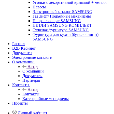
Уголки с декоративной крышкой + металл
Навесы
Электронный каталог SAMSUNG
Газ лифт/ Подъемные механизмы
Направляющие SAMSUNG
ПЕТЛИ SAMSUNG КОМПЛЕКТ
Стяжная фурнитура SAMSUNG
Фурнитура для кухни (бутылочницы)
SAMSUNG
Распил
B2B Кабинет
Документы
Электронные каталоги
О компании
Назад
О компании
Документы
Партнеры
Контакты
Назад
Контакты
Категорийные менеджеры
Проекты
Личный кабинет