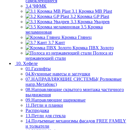
самоклеющиеся
3.4 ЧФМК
3.1 Кромка MB Plast
3.2 Кромка GP Plast
3.3 Кромка Увадрев
3.5 Кромка
меламиновая
Кромка Глянец
3.7 Кант
Кромка ПВХ Золото
Полоса из
нержавеющей стали
10. Хефеле
01.Газлифты
04.Кухонные навесы и заглушки
07.НАПРАВЛЯЮЩИЕ СИСТЕМЫ( Роликовые
напр.Метабокс)
08.Направляющие скрытого монтажа частичного
выдвижения
09.Направляющие шариковые
11.Петли и планки
Распродажа
13.Петли для стекла
14.Подъемные механизмы фасадов FREE FAMILY
и толкатели