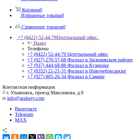
Корзина
0
Избранные товары
0
Сравнение товаров
0
+7 (8422) 52-44-79
Центральный офис
Назад
Телефоны
+7 (8422) 52-44-79
Центральный офис
+7 (927) 270-57-68
Филиал в Засвияжском районе
+7 (937) 444-68-88
Филиал в Кузнецке
+7 (8352) 21-21-31
Филиал в Новочебоксарске
+7 (927) 805-26-34
Филиал в Самаре
Контактная информация
г. Ульяновск, проезд Максимова, д.9
info@uralserv.com
Вконтакте
Telegram
MAX