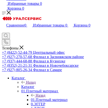
Избранные товары
0
Корзина
0
Сравнение
0
Избранные товары
0
Корзина
0
Телефоны
+7 (8422) 52-44-79
Центральный офис
+7 (927) 270-57-68
Филиал в Засвияжском районе
+7 (937) 444-68-88
Филиал в Кузнецке
+7 (8352) 21-21-31
Филиал в Новочебоксарске
+7 (927) 805-26-34
Филиал в Самаре
Каталог
Назад
Каталог
01.Плитный материал
Назад
01.Плитный материал
0.ЭГГЕР