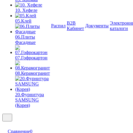
10. Хефеле
05.Клей
B2B
Электронн
Распил
Документы
Кабинет
каталоги
06.Плиты
Фасадные
07.Гофрокартон
08.Керамогранит
20.Фурнитура
SAMSUNG
(Корея)
Сравнение
0