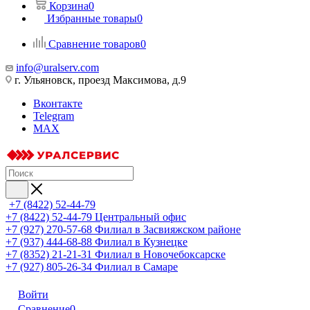
Корзина
0
Избранные товары
0
Сравнение товаров
0
info@uralserv.com
г. Ульяновск, проезд Максимова, д.9
Вконтакте
Telegram
MAX
+7 (8422) 52-44-79
+7 (8422) 52-44-79
Центральный офис
+7 (927) 270-57-68
Филиал в Засвияжском районе
+7 (937) 444-68-88
Филиал в Кузнецке
+7 (8352) 21-21-31
Филиал в Новочебоксарске
+7 (927) 805-26-34
Филиал в Самаре
Войти
Сравнение
0