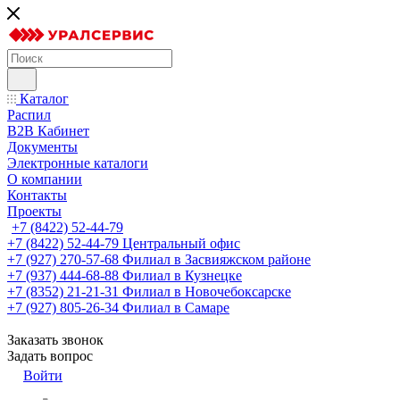
Каталог
Распил
B2B Кабинет
Документы
Электронные каталоги
О компании
Контакты
Проекты
+7 (8422) 52-44-79
+7 (8422) 52-44-79
Центральный офис
+7 (927) 270-57-68
Филиал в Засвияжском районе
+7 (937) 444-68-88
Филиал в Кузнецке
+7 (8352) 21-21-31
Филиал в Новочебоксарске
+7 (927) 805-26-34
Филиал в Самаре
Заказать звонок
Задать вопрос
Войти