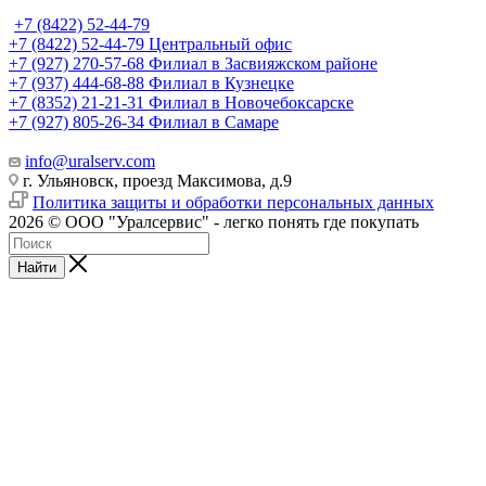
+7 (8422) 52-44-79
+7 (8422) 52-44-79
Центральный офис
+7 (927) 270-57-68
Филиал в Засвияжском районе
+7 (937) 444-68-88
Филиал в Кузнецке
+7 (8352) 21-21-31
Филиал в Новочебоксарске
+7 (927) 805-26-34
Филиал в Самаре
info@uralserv.com
г. Ульяновск, проезд Максимова, д.9
Политика защиты и обработки персональных данных
2026 © ООО "Уралсервис" - легко понять где покупать
Найти