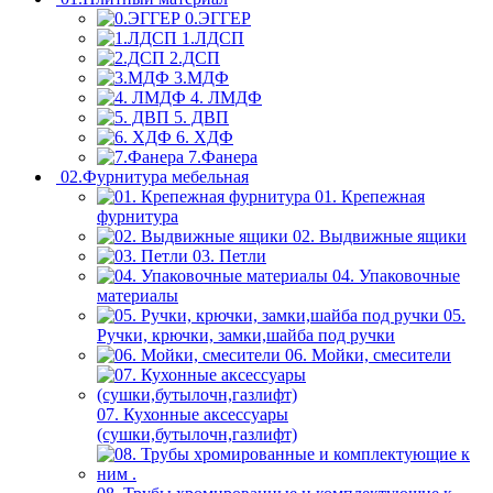
0.ЭГГЕР
1.ЛДСП
2.ДСП
3.МДФ
4. ЛМДФ
5. ДВП
6. ХДФ
7.Фанера
02.Фурнитура мебельная
01. Крепежная
фурнитура
02. Выдвижные ящики
03. Петли
04. Упаковочные
материалы
05.
Ручки, крючки, замки,шайба под ручки
06. Мойки, смесители
07. Кухонные аксессуары
(сушки,бутылочн,газлифт)