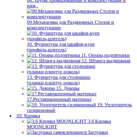
08. Трубы хромированные и комплектующие к
ним .
09.Механизмы для Раздвижных Столов и
комплектующие
10. Фурнитура для шкафов-купе
(профиль,шлегель)
11. Опоры,подпятники
12. Штанга выдвижная
13. Фурнитура для столешниц
(планки,плинтус,цоколь)
15. Декоры
17.Реставрационный материал
19. Уплотнитель
силиконовый
03. Кромка
3.6 Кромка
MOONLIGHT
Заглушки