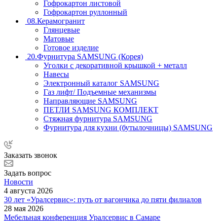
Гофрокартон листовой
Гофрокартон руллонный
08.Керамогранит
Глянцевые
Матовые
Готовое изделие
20.Фурнитура SAMSUNG (Корея)
Уголки с декоративной крышкой + металл
Навесы
Электронный каталог SAMSUNG
Газ лифт/ Подъемные механизмы
Направляющие SAMSUNG
ПЕТЛИ SAMSUNG КОМПЛЕКТ
Стяжная фурнитура SAMSUNG
Фурнитура для кухни (бутылочницы) SAMSUNG
Заказать звонок
Задать вопрос
Новости
4 августа 2026
30 лет «Уралсервис»: путь от вагончика до пяти филиалов
28 мая 2026
Мебельная конференция Уралсервис в Самаре