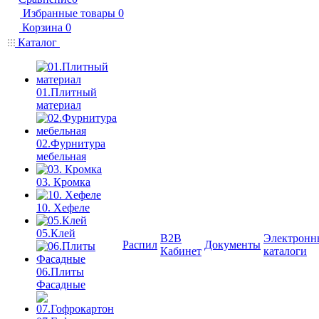
Избранные товары
0
Корзина
0
Каталог
01.Плитный
материал
02.Фурнитура
мебельная
03. Кромка
10. Хефеле
05.Клей
B2B
Электронн
Распил
Документы
Кабинет
каталоги
06.Плиты
Фасадные