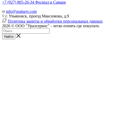
+7 (927) 805-26-34
Филиал в Самаре
info@uralserv.com
г. Ульяновск, проезд Максимова, д.9
Политика защиты и обработки персональных данных
2026 © ООО "Уралсервис" - легко понять где покупать
Найти