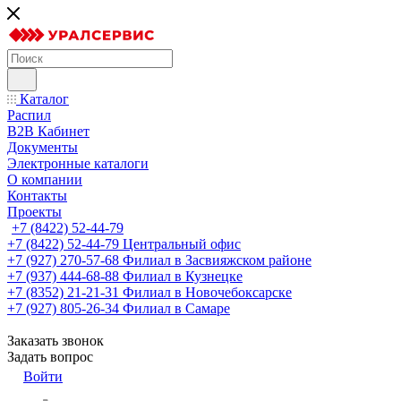
Каталог
Распил
B2B Кабинет
Документы
Электронные каталоги
О компании
Контакты
Проекты
+7 (8422) 52-44-79
+7 (8422) 52-44-79
Центральный офис
+7 (927) 270-57-68
Филиал в Засвияжском районе
+7 (937) 444-68-88
Филиал в Кузнецке
+7 (8352) 21-21-31
Филиал в Новочебоксарске
+7 (927) 805-26-34
Филиал в Самаре
Заказать звонок
Задать вопрос
Войти