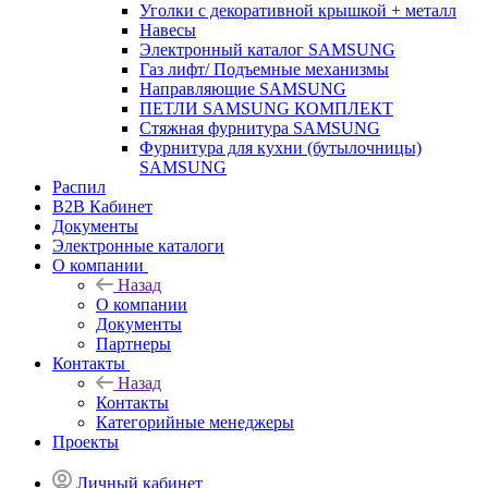
Уголки с декоративной крышкой + металл
Навесы
Электронный каталог SAMSUNG
Газ лифт/ Подъемные механизмы
Направляющие SAMSUNG
ПЕТЛИ SAMSUNG КОМПЛЕКТ
Стяжная фурнитура SAMSUNG
Фурнитура для кухни (бутылочницы)
SAMSUNG
Распил
B2B Кабинет
Документы
Электронные каталоги
О компании
Назад
О компании
Документы
Партнеры
Контакты
Назад
Контакты
Категорийные менеджеры
Проекты
Личный кабинет