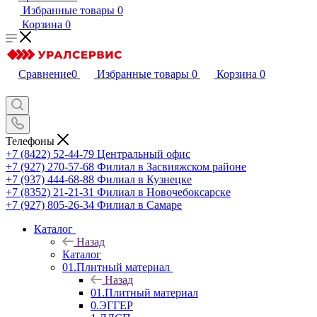
Избранные товары
0
Корзина
0
Сравнение
0
Избранные товары
0
Корзина
0
Телефоны
+7 (8422) 52-44-79
Центральный офис
+7 (927) 270-57-68
Филиал в Засвияжском районе
+7 (937) 444-68-88
Филиал в Кузнецке
+7 (8352) 21-21-31
Филиал в Новочебоксарске
+7 (927) 805-26-34
Филиал в Самаре
Каталог
Назад
Каталог
01.Плитный материал
Назад
01.Плитный материал
0.ЭГГЕР