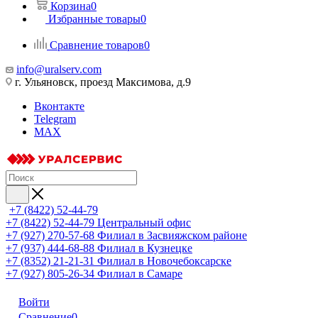
Корзина
0
Избранные товары
0
Сравнение товаров
0
info@uralserv.com
г. Ульяновск, проезд Максимова, д.9
Вконтакте
Telegram
MAX
+7 (8422) 52-44-79
+7 (8422) 52-44-79
Центральный офис
+7 (927) 270-57-68
Филиал в Засвияжском районе
+7 (937) 444-68-88
Филиал в Кузнецке
+7 (8352) 21-21-31
Филиал в Новочебоксарске
+7 (927) 805-26-34
Филиал в Самаре
Войти
Сравнение
0