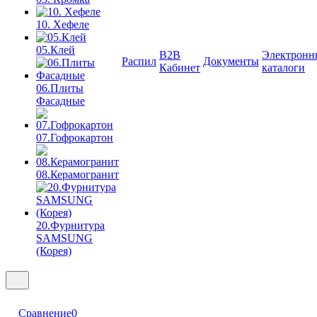
10. Хефеле
05.Клей
B2B
Электронн
Распил
Документы
Кабинет
каталоги
06.Плиты
Фасадные
07.Гофрокартон
08.Керамогранит
20.Фурнитура
SAMSUNG
(Корея)
Сравнение
0