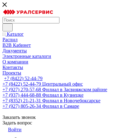
Каталог
Распил
B2B Кабинет
Документы
Электронные каталоги
О компании
Контакты
Проекты
+7 (8422) 52-44-79
+7 (8422) 52-44-79
Центральный офис
+7 (927) 270-57-68
Филиал в Засвияжском районе
+7 (937) 444-68-88
Филиал в Кузнецке
+7 (8352) 21-21-31
Филиал в Новочебоксарске
+7 (927) 805-26-34
Филиал в Самаре
Заказать звонок
Задать вопрос
Войти