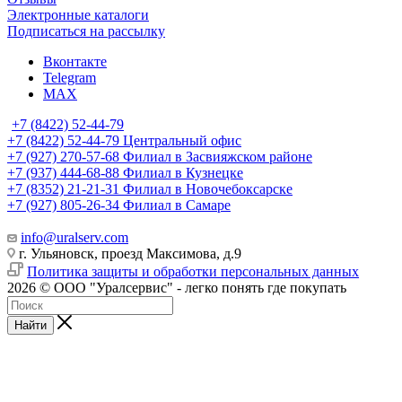
Электронные каталоги
Подписаться на рассылку
Вконтакте
Telegram
MAX
+7 (8422) 52-44-79
+7 (8422) 52-44-79
Центральный офис
+7 (927) 270-57-68
Филиал в Засвияжском районе
+7 (937) 444-68-88
Филиал в Кузнецке
+7 (8352) 21-21-31
Филиал в Новочебоксарске
+7 (927) 805-26-34
Филиал в Самаре
info@uralserv.com
г. Ульяновск, проезд Максимова, д.9
Политика защиты и обработки персональных данных
2026 © ООО "Уралсервис" - легко понять где покупать
Найти