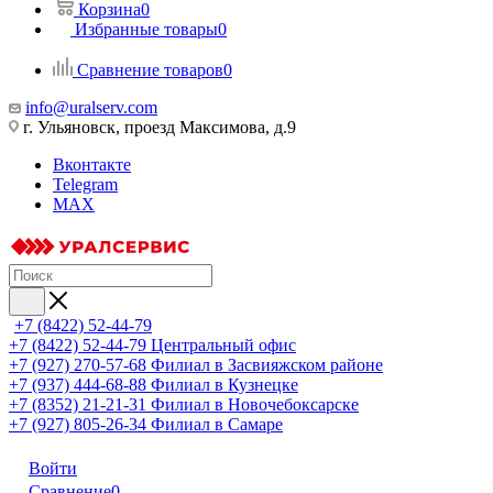
Корзина
0
Избранные товары
0
Сравнение товаров
0
info@uralserv.com
г. Ульяновск, проезд Максимова, д.9
Вконтакте
Telegram
MAX
+7 (8422) 52-44-79
+7 (8422) 52-44-79
Центральный офис
+7 (927) 270-57-68
Филиал в Засвияжском районе
+7 (937) 444-68-88
Филиал в Кузнецке
+7 (8352) 21-21-31
Филиал в Новочебоксарске
+7 (927) 805-26-34
Филиал в Самаре
Войти
Сравнение
0