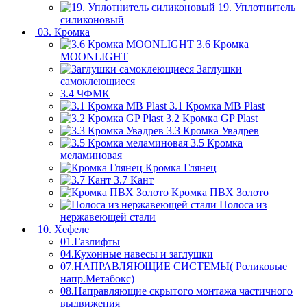
19. Уплотнитель
силиконовый
03. Кромка
3.6 Кромка
MOONLIGHT
Заглушки
самоклеющиеся
3.4 ЧФМК
3.1 Кромка MB Plast
3.2 Кромка GP Plast
3.3 Кромка Увадрев
3.5 Кромка
меламиновая
Кромка Глянец
3.7 Кант
Кромка ПВХ Золото
Полоса из
нержавеющей стали
10. Хефеле
01.Газлифты
04.Кухонные навесы и заглушки
07.НАПРАВЛЯЮЩИЕ СИСТЕМЫ( Роликовые
напр.Метабокс)
08.Направляющие скрытого монтажа частичного
выдвижения