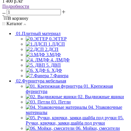
1 400
р.
/кг
Подробности
В корзину
Каталог
01.Плитный материал
0.ЭГГЕР
1.ЛДСП
2.ДСП
3.МДФ
4. ЛМДФ
5. ДВП
6. ХДФ
7.Фанера
02.Фурнитура мебельная
01. Крепежная
фурнитура
02. Выдвижные ящики
03. Петли
04. Упаковочные
материалы
05.
Ручки, крючки, замки,шайба под ручки
06. Мойки, смесители