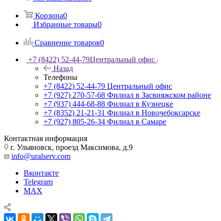
Корзина
0
Избранные товары
0
Сравнение товаров
0
+7 (8422) 52-44-79
Центральный офис
Назад
Телефоны
+7 (8422) 52-44-79
Центральный офис
+7 (927) 270-57-68
Филиал в Засвияжском районе
+7 (937) 444-68-88
Филиал в Кузнецке
+7 (8352) 21-21-31
Филиал в Новочебоксарске
+7 (927) 805-26-34
Филиал в Самаре
Контактная информация
г. Ульяновск, проезд Максимова, д.9
info@uralserv.com
Вконтакте
Telegram
MAX