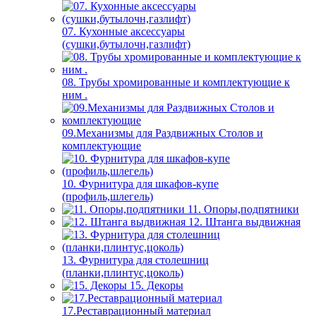
07. Кухонные аксессуары
(сушки,бутылочн,газлифт)
08. Трубы хромированные и комплектующие к
ним .
09.Механизмы для Раздвижных Столов и
комплектующие
10. Фурнитура для шкафов-купе
(профиль,шлегель)
11. Опоры,подпятники
12. Штанга выдвижная
13. Фурнитура для столешниц
(планки,плинтус,цоколь)
15. Декоры
17.Реставрационный материал