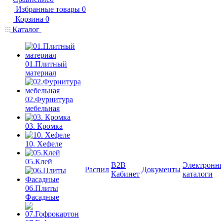
Избранные товары
0
Корзина
0
Каталог
01.Плитный
материал
02.Фурнитура
мебельная
03. Кромка
10. Хефеле
05.Клей
B2B
Электронн
Распил
Документы
Кабинет
каталоги
06.Плиты
Фасадные