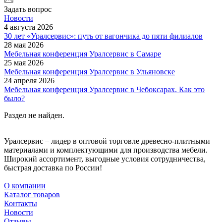
Задать вопрос
Новости
4 августа 2026
30 лет «Уралсервис»: путь от вагончика до пяти филиалов
28 мая 2026
Мебельная конференция Уралсервис в Самаре
25 мая 2026
Мебельная конференция Уралсервис в Ульяновске
24 апреля 2026
Мебельная конференция Уралсервис в Чебоксарах. Как это
было?
Раздел не найден.
Уралсервис – лидер в оптовой торговле древесно-плитными
материалами и комплектующими для производства мебели.
Широкий ассортимент, выгодные условия сотрудничества,
быстрая доставка по России!
О компании
Каталог товаров
Контакты
Новости
Отзывы