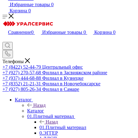
Избранные товары
0
Корзина
0
Сравнение
0
Избранные товары
0
Корзина
0
Телефоны
+7 (8422) 52-44-79
Центральный офис
+7 (927) 270-57-68
Филиал в Засвияжском районе
+7 (937) 444-68-88
Филиал в Кузнецке
+7 (8352) 21-21-31
Филиал в Новочебоксарске
+7 (927) 805-26-34
Филиал в Самаре
Каталог
Назад
Каталог
01.Плитный материал
Назад
01.Плитный материал
0.ЭГГЕР