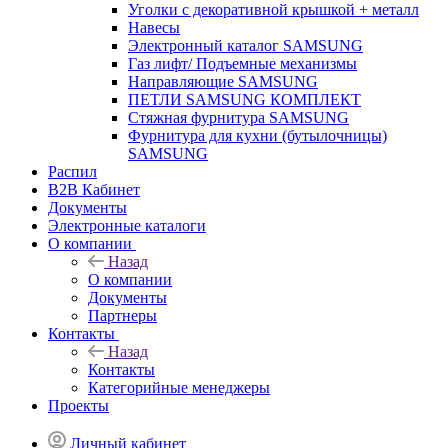
Уголки с декоративной крышкой + металл
Навесы
Электронный каталог SAMSUNG
Газ лифт/ Подъемные механизмы
Направляющие SAMSUNG
ПЕТЛИ SAMSUNG КОМПЛЕКТ
Стяжная фурнитура SAMSUNG
Фурнитура для кухни (бутылочницы)
SAMSUNG
Распил
B2B Кабинет
Документы
Электронные каталоги
О компании
Назад
О компании
Документы
Партнеры
Контакты
Назад
Контакты
Категорийные менеджеры
Проекты
Личный кабинет