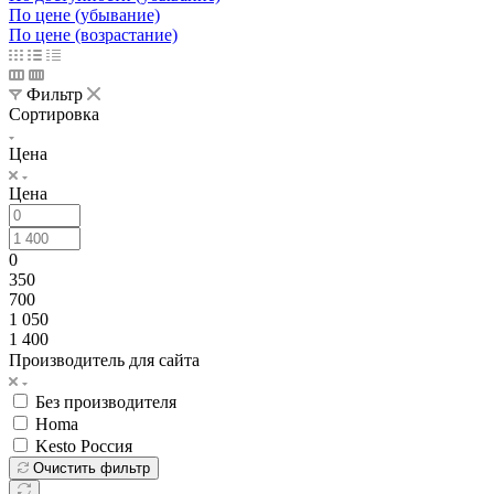
По цене (убывание)
По цене (возрастание)
Фильтр
Сортировка
Цена
Цена
0
350
700
1 050
1 400
Производитель для сайта
Без производителя
Homa
Kesto Россия
Очистить фильтр