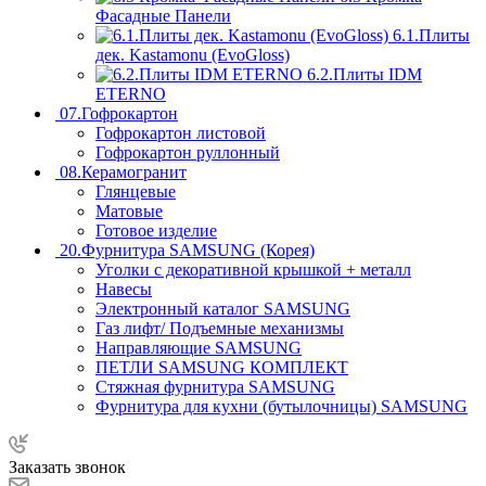
Фасадные Панели
6.1.Плиты
дек. Kastamonu (EvoGloss)
6.2.Плиты IDM
ETERNO
07.Гофрокартон
Гофрокартон листовой
Гофрокартон руллонный
08.Керамогранит
Глянцевые
Матовые
Готовое изделие
20.Фурнитура SAMSUNG (Корея)
Уголки с декоративной крышкой + металл
Навесы
Электронный каталог SAMSUNG
Газ лифт/ Подъемные механизмы
Направляющие SAMSUNG
ПЕТЛИ SAMSUNG КОМПЛЕКТ
Стяжная фурнитура SAMSUNG
Фурнитура для кухни (бутылочницы) SAMSUNG
Заказать звонок