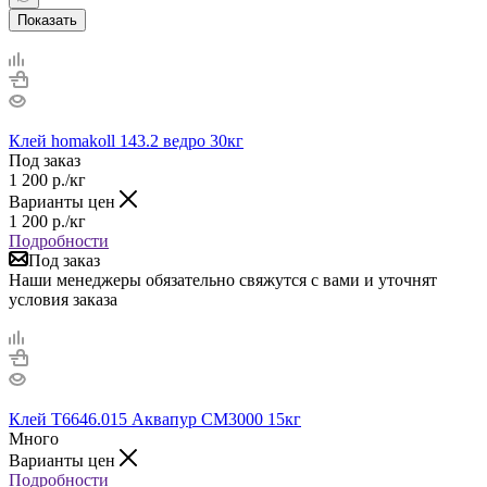
Показать
Клей homakoll 143.2 ведро 30кг
Под заказ
1 200
р.
/кг
Варианты цен
1 200
р.
/кг
Подробности
Под заказ
Наши менеджеры обязательно свяжутся с вами и уточнят
условия заказа
Клей T6646.015 Аквапур СМ3000 15кг
Много
Варианты цен
Подробности