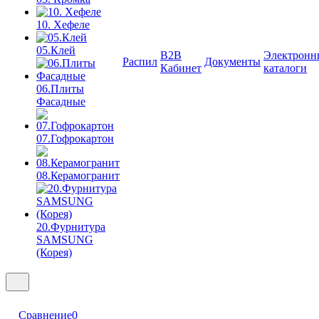
10. Хефеле
05.Клей
B2B
Электронн
Распил
Документы
Кабинет
каталоги
06.Плиты
Фасадные
07.Гофрокартон
08.Керамогранит
20.Фурнитура
SAMSUNG
(Корея)
Сравнение
0