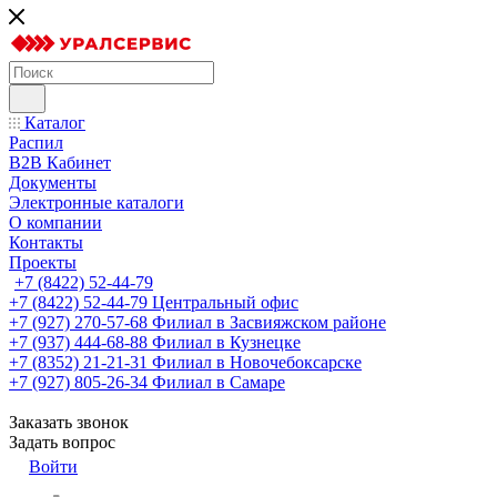
Каталог
Распил
B2B Кабинет
Документы
Электронные каталоги
О компании
Контакты
Проекты
+7 (8422) 52-44-79
+7 (8422) 52-44-79
Центральный офис
+7 (927) 270-57-68
Филиал в Засвияжском районе
+7 (937) 444-68-88
Филиал в Кузнецке
+7 (8352) 21-21-31
Филиал в Новочебоксарске
+7 (927) 805-26-34
Филиал в Самаре
Заказать звонок
Задать вопрос
Войти