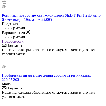
Комплект поворотно-сдвижной двери Slido F-Pa71 25B напр.
600мм выдв. 486мм 408.25.005
Под заказ
15 392
р.
/комп
Варианты цен
15 392
р.
/комп
Подробности
Под заказ
Наши менеджеры обязательно свяжутся с вами и уточнят
условия заказа
Профильная штанга 8мм длина 2000мм сталь никелир.
226.67.205
Мало
Под заказ
Наши менеджеры обязательно свяжутся с вами и уточнят
условия заказа