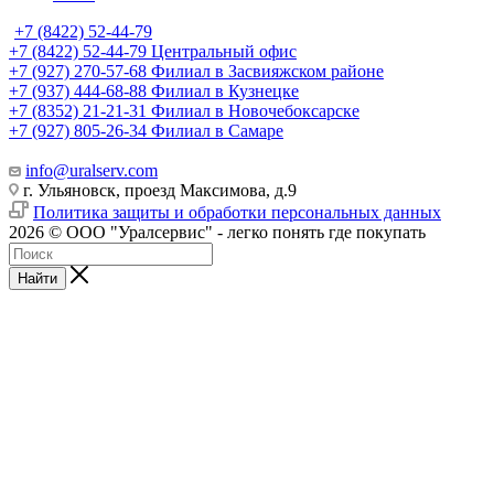
+7 (8422) 52-44-79
+7 (8422) 52-44-79
Центральный офис
+7 (927) 270-57-68
Филиал в Засвияжском районе
+7 (937) 444-68-88
Филиал в Кузнецке
+7 (8352) 21-21-31
Филиал в Новочебоксарске
+7 (927) 805-26-34
Филиал в Самаре
info@uralserv.com
г. Ульяновск, проезд Максимова, д.9
Политика защиты и обработки персональных данных
2026 © ООО "Уралсервис" - легко понять где покупать
Найти