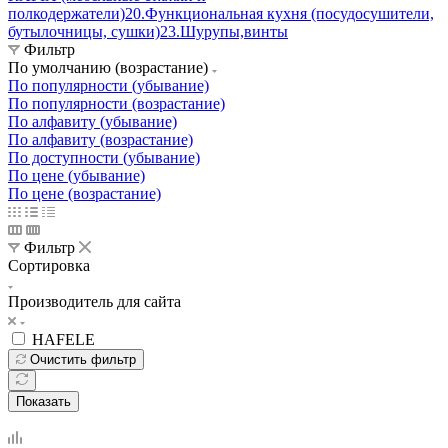
полкодержатели)
20.Функциональная кухня (посудосушители,
бутылочницы, сушки)
23.Шурупы,винты
Фильтр
По умолчанию (возрастание)
По популярности (убывание)
По популярности (возрастание)
По алфавиту (убывание)
По алфавиту (возрастание)
По доступности (убывание)
По цене (убывание)
По цене (возрастание)
Фильтр
Сортировка
Производитель для сайта
HAFELE
Очистить фильтр
Показать