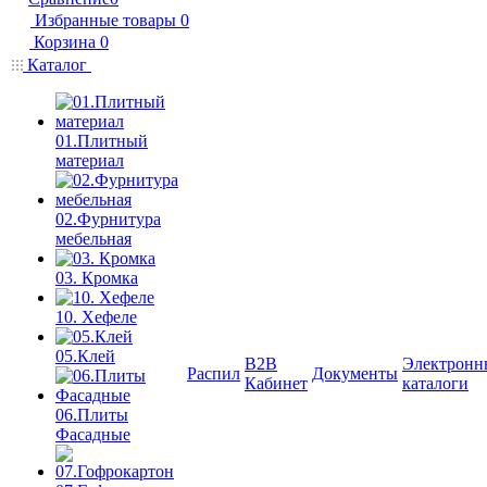
Избранные товары
0
Корзина
0
Каталог
01.Плитный
материал
02.Фурнитура
мебельная
03. Кромка
10. Хефеле
05.Клей
B2B
Электронн
Распил
Документы
Кабинет
каталоги
06.Плиты
Фасадные