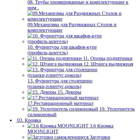
08. Трубы хромированные и комплектующие к
ним .
09.Механизмы для Раздвижных Столов и
комплектующие
10. Фурнитура для шкафов-купе
(профиль,шлегель)
11. Опоры,подпятники
12. Штанга выдвижная
13. Фурнитура для столешниц
(планки,плинтус,цоколь)
15. Декоры
17.Реставрационный материал
19. Уплотнитель
силиконовый
03. Кромка
3.6 Кромка
MOONLIGHT
Заглушки