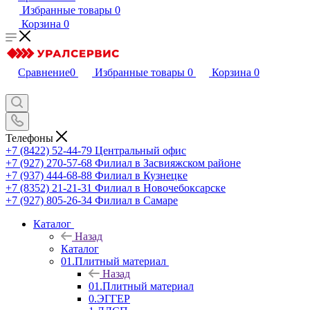
Избранные товары
0
Корзина
0
Сравнение
0
Избранные товары
0
Корзина
0
Телефоны
+7 (8422) 52-44-79
Центральный офис
+7 (927) 270-57-68
Филиал в Засвияжском районе
+7 (937) 444-68-88
Филиал в Кузнецке
+7 (8352) 21-21-31
Филиал в Новочебоксарске
+7 (927) 805-26-34
Филиал в Самаре
Каталог
Назад
Каталог
01.Плитный материал
Назад
01.Плитный материал
0.ЭГГЕР