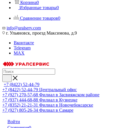
Корзина
0
Избранные товары
0
Сравнение товаров
0
info@uralserv.com
г. Ульяновск, проезд Максимова, д.9
Вконтакте
Telegram
MAX
+7 (8422) 52-44-79
+7 (8422) 52-44-79
Центральный офис
+7 (927) 270-57-68
Филиал в Засвияжском районе
+7 (937) 444-68-88
Филиал в Кузнецке
+7 (8352) 21-21-31
Филиал в Новочебоксарске
+7 (927) 805-26-34
Филиал в Самаре
Войти
Сравнение
0