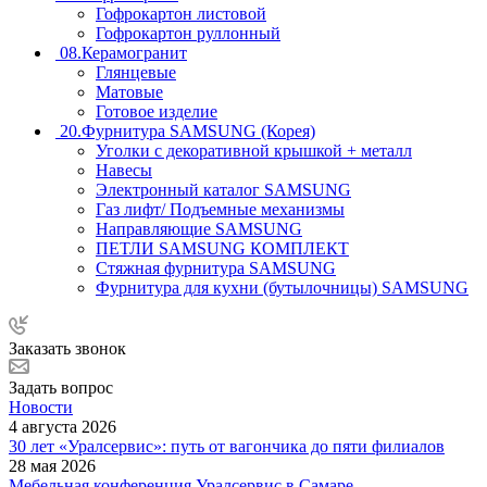
Гофрокартон листовой
Гофрокартон руллонный
08.Керамогранит
Глянцевые
Матовые
Готовое изделие
20.Фурнитура SAMSUNG (Корея)
Уголки с декоративной крышкой + металл
Навесы
Электронный каталог SAMSUNG
Газ лифт/ Подъемные механизмы
Направляющие SAMSUNG
ПЕТЛИ SAMSUNG КОМПЛЕКТ
Стяжная фурнитура SAMSUNG
Фурнитура для кухни (бутылочницы) SAMSUNG
Заказать звонок
Задать вопрос
Новости
4 августа 2026
30 лет «Уралсервис»: путь от вагончика до пяти филиалов
28 мая 2026
Мебельная конференция Уралсервис в Самаре