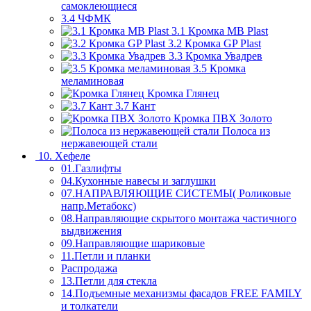
самоклеющиеся
3.4 ЧФМК
3.1 Кромка MB Plast
3.2 Кромка GP Plast
3.3 Кромка Увадрев
3.5 Кромка
меламиновая
Кромка Глянец
3.7 Кант
Кромка ПВХ Золото
Полоса из
нержавеющей стали
10. Хефеле
01.Газлифты
04.Кухонные навесы и заглушки
07.НАПРАВЛЯЮЩИЕ СИСТЕМЫ( Роликовые
напр.Метабокс)
08.Направляющие скрытого монтажа частичного
выдвижения
09.Направляющие шариковые
11.Петли и планки
Распродажа
13.Петли для стекла
14.Подъемные механизмы фасадов FREE FAMILY
и толкатели