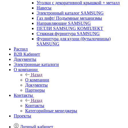
Уголки с декоративной крышкой + металл
Навесы
Электронный каталог SAMSUNG
Газ лифт/ Подъемные механизмы
Направляющие SAMSUNG
ПЕТЛИ SAMSUNG КОМПЛЕКТ
Стяжная фурнитура SAMSUNG
Фурнитура для кухни (бутылочницы)
SAMSUNG
Распил
B2B Кабинет
Документы
Электронные каталоги
О компании
Назад
О компании
Документы
Партнеры
Контакты
Назад
Контакты
Категорийные менеджеры
Проекты
Личный кабинет