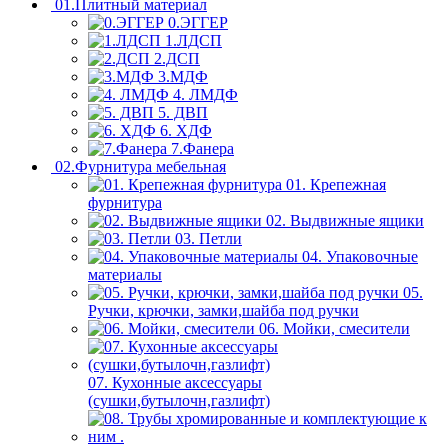
01.Плитный материал
0.ЭГГЕР
1.ЛДСП
2.ДСП
3.МДФ
4. ЛМДФ
5. ДВП
6. ХДФ
7.Фанера
02.Фурнитура мебельная
01. Крепежная
фурнитура
02. Выдвижные ящики
03. Петли
04. Упаковочные
материалы
05.
Ручки, крючки, замки,шайба под ручки
06. Мойки, смесители
07. Кухонные аксессуары
(сушки,бутылочн,газлифт)