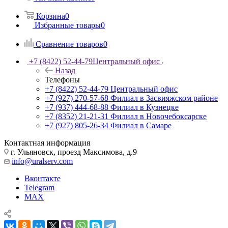
Корзина
0
Избранные товары
0
Сравнение товаров
0
+7 (8422) 52-44-79
Центральный офис
Назад
Телефоны
+7 (8422) 52-44-79
Центральный офис
+7 (927) 270-57-68
Филиал в Засвияжском районе
+7 (937) 444-68-88
Филиал в Кузнецке
+7 (8352) 21-21-31
Филиал в Новочебоксарске
+7 (927) 805-26-34
Филиал в Самаре
Контактная информация
г. Ульяновск, проезд Максимова, д.9
info@uralserv.com
Вконтакте
Telegram
MAX