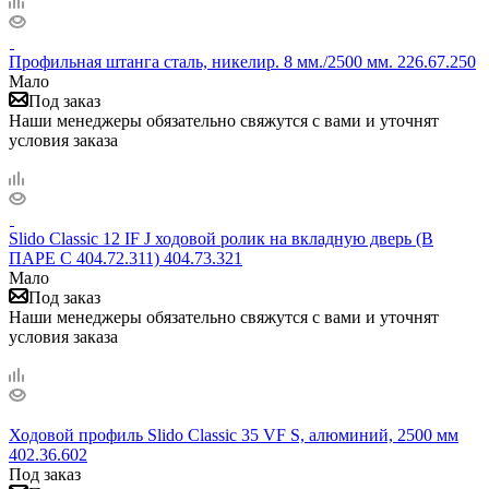
Профильная штанга сталь, никелир. 8 мм./2500 мм. 226.67.250
Мало
Под заказ
Наши менеджеры обязательно свяжутся с вами и уточнят
условия заказа
Slido Classic 12 IF J ходовой ролик на вкладную дверь (В
ПАРЕ С 404.72.311) 404.73.321
Мало
Под заказ
Наши менеджеры обязательно свяжутся с вами и уточнят
условия заказа
Ходовой профиль Slido Classic 35 VF S, алюминий, 2500 мм
402.36.602
Под заказ