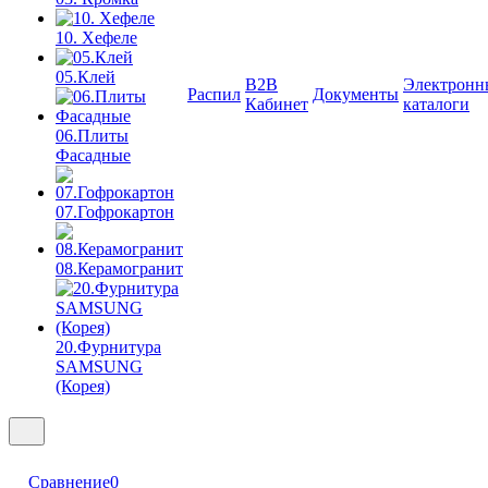
10. Хефеле
05.Клей
B2B
Электронн
Распил
Документы
Кабинет
каталоги
06.Плиты
Фасадные
07.Гофрокартон
08.Керамогранит
20.Фурнитура
SAMSUNG
(Корея)
Сравнение
0