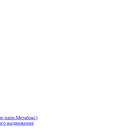
напр.Метабокс)
ого выдвижения