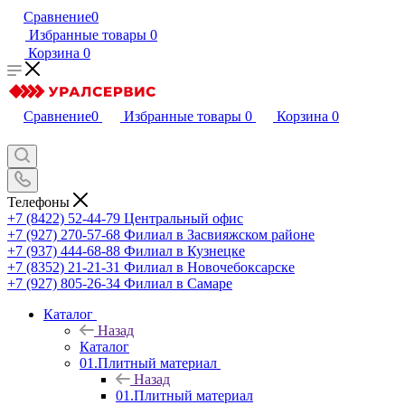
Сравнение
0
Избранные товары
0
Корзина
0
Сравнение
0
Избранные товары
0
Корзина
0
Телефоны
+7 (8422) 52-44-79
Центральный офис
+7 (927) 270-57-68
Филиал в Засвияжском районе
+7 (937) 444-68-88
Филиал в Кузнецке
+7 (8352) 21-21-31
Филиал в Новочебоксарске
+7 (927) 805-26-34
Филиал в Самаре
Каталог
Назад
Каталог
01.Плитный материал
Назад
01.Плитный материал