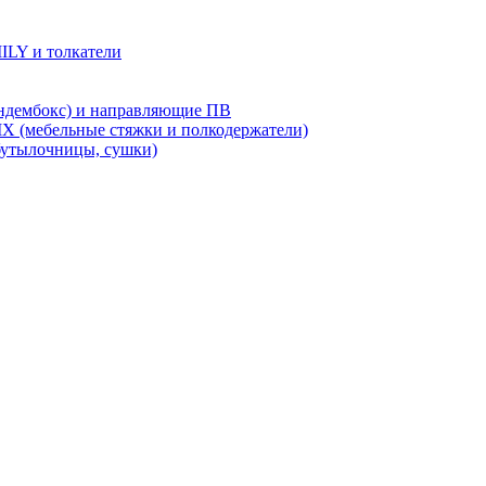
LY и толкатели
дембокс) и направляющие ПВ
X (мебельные стяжки и полкодержатели)
бутылочницы, сушки)