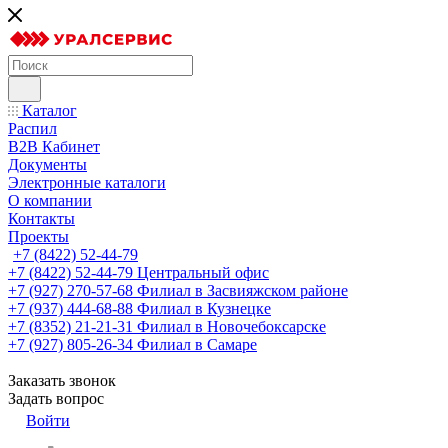
Каталог
Распил
B2B Кабинет
Документы
Электронные каталоги
О компании
Контакты
Проекты
+7 (8422) 52-44-79
+7 (8422) 52-44-79
Центральный офис
+7 (927) 270-57-68
Филиал в Засвияжском районе
+7 (937) 444-68-88
Филиал в Кузнецке
+7 (8352) 21-21-31
Филиал в Новочебоксарске
+7 (927) 805-26-34
Филиал в Самаре
Заказать звонок
Задать вопрос
Войти