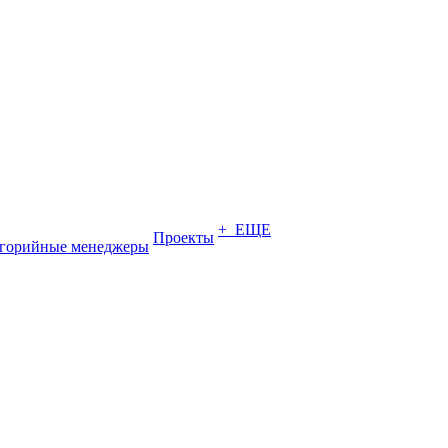
+ ЕЩЕ
Проекты
егорийные менеджеры