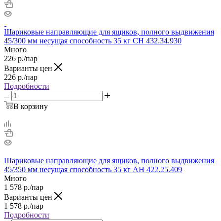
Шариковые направляющие для ящиков, полного выдвижения
45/300 мм несущая способность 35 кг СН 432.34.930
Много
226
р.
/пар
Варианты цен
226
р.
/пар
Подробности
В корзину
Шариковые направляющие для ящиков, полного выдвижения
45/350 мм несущая способность 35 кг АН 422.25.409
Много
1 578
р.
/пар
Варианты цен
1 578
р.
/пар
Подробности