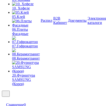
10. Хефеле
05.Клей
B2B
Электронн
Распил
Документы
Кабинет
каталоги
06.Плиты
Фасадные
07.Гофрокартон
08.Керамогранит
20.Фурнитура
SAMSUNG
(Корея)
Сравнение
0