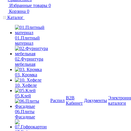
Избранные товары
0
Корзина
0
Каталог
01.Плитный
материал
02.Фурнитура
мебельная
03. Кромка
10. Хефеле
05.Клей
B2B
Электронн
Распил
Документы
Кабинет
каталоги
06.Плиты
Фасадные