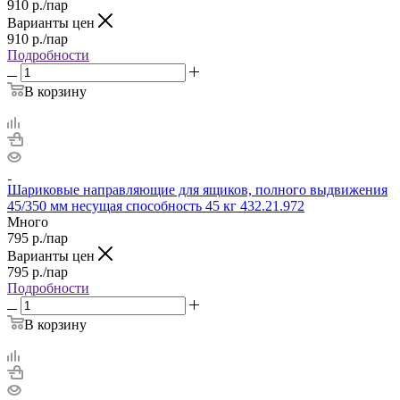
910
р.
/пар
Варианты цен
910
р.
/пар
Подробности
В корзину
Шариковые направляющие для ящиков, полного выдвижения
45/350 мм несущая способность 45 кг 432.21.972
Много
795
р.
/пар
Варианты цен
795
р.
/пар
Подробности
В корзину