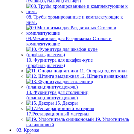
(сушки,бутылочн,газлифт)
08. Трубы хромированные и комплектующие к
ним .
09.Механизмы для Раздвижных Столов и
комплектующие
10. Фурнитура для шкафов-купе
(профиль,шлегель)
11. Опоры,подпятники
12. Штанга выдвижная
13. Фурнитура для столешниц
(планки,плинтус,цоколь)
15. Декоры
17.Реставрационный материал
19. Уплотнитель
силиконовый
03. Кромка