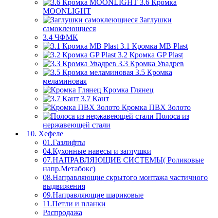
3.6 Кромка
MOONLIGHT
Заглушки
самоклеющиеся
3.4 ЧФМК
3.1 Кромка MB Plast
3.2 Кромка GP Plast
3.3 Кромка Увадрев
3.5 Кромка
меламиновая
Кромка Глянец
3.7 Кант
Кромка ПВХ Золото
Полоса из
нержавеющей стали
10. Хефеле
01.Газлифты
04.Кухонные навесы и заглушки
07.НАПРАВЛЯЮЩИЕ СИСТЕМЫ( Роликовые
напр.Метабокс)
08.Направляющие скрытого монтажа частичного
выдвижения
09.Направляющие шариковые
11.Петли и планки
Распродажа