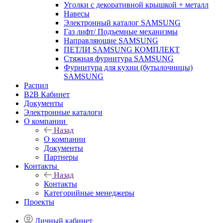
Уголки с декоративной крышкой + металл
Навесы
Электронный каталог SAMSUNG
Газ лифт/ Подъемные механизмы
Направляющие SAMSUNG
ПЕТЛИ SAMSUNG КОМПЛЕКТ
Стяжная фурнитура SAMSUNG
Фурнитура для кухни (бутылочницы)
SAMSUNG
Распил
B2B Кабинет
Документы
Электронные каталоги
О компании
Назад
О компании
Документы
Партнеры
Контакты
Назад
Контакты
Категорийные менеджеры
Проекты
Личный кабинет