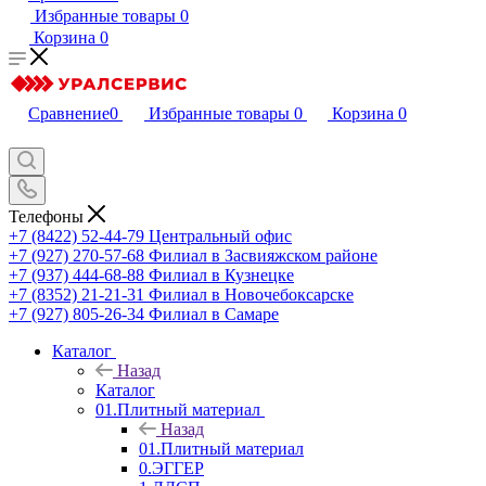
Избранные товары
0
Корзина
0
Сравнение
0
Избранные товары
0
Корзина
0
Телефоны
+7 (8422) 52-44-79
Центральный офис
+7 (927) 270-57-68
Филиал в Засвияжском районе
+7 (937) 444-68-88
Филиал в Кузнецке
+7 (8352) 21-21-31
Филиал в Новочебоксарске
+7 (927) 805-26-34
Филиал в Самаре
Каталог
Назад
Каталог
01.Плитный материал
Назад
01.Плитный материал
0.ЭГГЕР