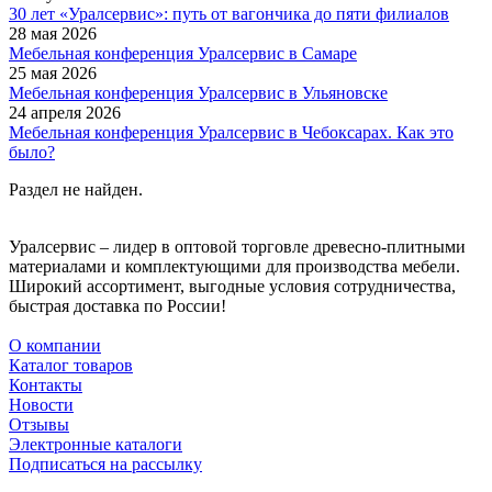
30 лет «Уралсервис»: путь от вагончика до пяти филиалов
28 мая 2026
Мебельная конференция Уралсервис в Самаре
25 мая 2026
Мебельная конференция Уралсервис в Ульяновске
24 апреля 2026
Мебельная конференция Уралсервис в Чебоксарах. Как это
было?
Раздел не найден.
Уралсервис – лидер в оптовой торговле древесно-плитными
материалами и комплектующими для производства мебели.
Широкий ассортимент, выгодные условия сотрудничества,
быстрая доставка по России!
О компании
Каталог товаров
Контакты
Новости
Отзывы
Электронные каталоги
Подписаться на рассылку