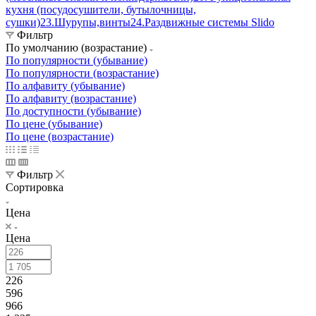
кухня (посудосушители, бутылочницы,
сушки)
23.Шурупы,винты
24.Раздвижные системы Slido
Фильтр
По умолчанию (возрастание)
По популярности (убывание)
По популярности (возрастание)
По алфавиту (убывание)
По алфавиту (возрастание)
По доступности (убывание)
По цене (убывание)
По цене (возрастание)
Фильтр
Сортировка
Цена
Цена
226
596
966