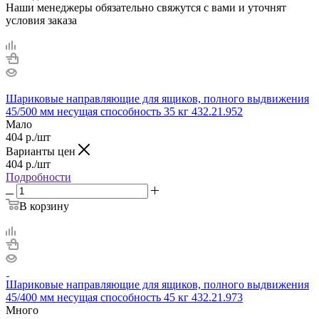
Наши менеджеры обязательно свяжутся с вами и уточнят
условия заказа
Шариковые направляющие для ящиков, полного выдвижения
45/500 мм несущая способность 35 кг 432.21.952
Мало
404
р.
/шт
Варианты цен
404
р.
/шт
Подробности
В корзину
Шариковые направляющие для ящиков, полного выдвижения
45/400 мм несущая способность 45 кг 432.21.973
Много