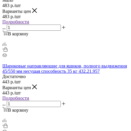
Мало
483
р.
/шт
Варианты цен
483
р.
/шт
Подробности
В корзину
Шариковые направляющие для ящиков, полного выдвижения
45/550 мм несущая способность 35 кг 432.21.957
Достаточно
443
р.
/шт
Варианты цен
443
р.
/шт
Подробности
В корзину