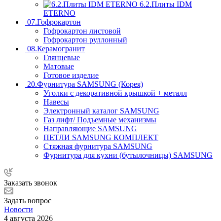
6.2.Плиты IDM
ETERNO
07.Гофрокартон
Гофрокартон листовой
Гофрокартон руллонный
08.Керамогранит
Глянцевые
Матовые
Готовое изделие
20.Фурнитура SAMSUNG (Корея)
Уголки с декоративной крышкой + металл
Навесы
Электронный каталог SAMSUNG
Газ лифт/ Подъемные механизмы
Направляющие SAMSUNG
ПЕТЛИ SAMSUNG КОМПЛЕКТ
Стяжная фурнитура SAMSUNG
Фурнитура для кухни (бутылочницы) SAMSUNG
Заказать звонок
Задать вопрос
Новости
4 августа 2026