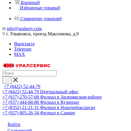
Корзина
0
Избранные товары
0
Сравнение товаров
0
info@uralserv.com
г. Ульяновск, проезд Максимова, д.9
Вконтакте
Telegram
MAX
+7 (8422) 52-44-79
+7 (8422) 52-44-79
Центральный офис
+7 (927) 270-57-68
Филиал в Засвияжском районе
+7 (937) 444-68-88
Филиал в Кузнецке
+7 (8352) 21-21-31
Филиал в Новочебоксарске
+7 (927) 805-26-34
Филиал в Самаре
Войти
Сравнение
0