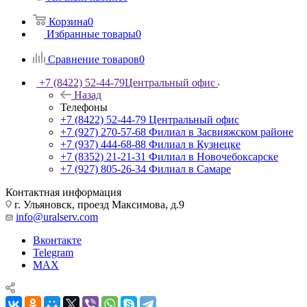
Корзина
0
Избранные товары
0
Сравнение товаров
0
+7 (8422) 52-44-79
Центральный офис
Назад
Телефоны
+7 (8422) 52-44-79
Центральный офис
+7 (927) 270-57-68
Филиал в Засвияжском районе
+7 (937) 444-68-88
Филиал в Кузнецке
+7 (8352) 21-21-31
Филиал в Новочебоксарске
+7 (927) 805-26-34
Филиал в Самаре
Контактная информация
г. Ульяновск, проезд Максимова, д.9
info@uralserv.com
Вконтакте
Telegram
MAX