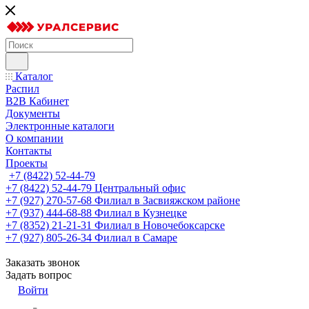
Каталог
Распил
B2B Кабинет
Документы
Электронные каталоги
О компании
Контакты
Проекты
+7 (8422) 52-44-79
+7 (8422) 52-44-79
Центральный офис
+7 (927) 270-57-68
Филиал в Засвияжском районе
+7 (937) 444-68-88
Филиал в Кузнецке
+7 (8352) 21-21-31
Филиал в Новочебоксарске
+7 (927) 805-26-34
Филиал в Самаре
Заказать звонок
Задать вопрос
Войти