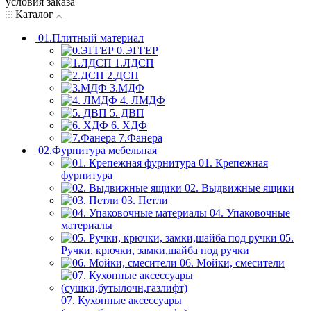
условия заказа
Каталог
01.Плитный материал
0.ЭГГЕР
1.ЛДСП
2.ДСП
3.МДФ
4. ЛМДФ
5. ДВП
6. ХДФ
7.Фанера
02.Фурнитура мебельная
01. Крепежная
фурнитура
02. Выдвижные ящики
03. Петли
04. Упаковочные
материалы
05.
Ручки, крючки, замки,шайба под ручки
06. Мойки, смесители
07. Кухонные аксессуары