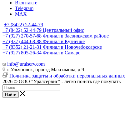
Вконтакте
Telegram
MAX
+7 (8422) 52-44-79
+7 (8422) 52-44-79
Центральный офис
+7 (927) 270-57-68
Филиал в Засвияжском районе
+7 (937) 444-68-88
Филиал в Кузнецке
+7 (8352) 21-21-31
Филиал в Новочебоксарске
+7 (927) 805-26-34
Филиал в Самаре
info@uralserv.com
г. Ульяновск, проезд Максимова, д.9
Политика защиты и обработки персональных данных
2026 © ООО "Уралсервис" - легко понять где покупать
Найти