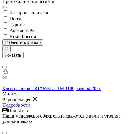
Производитель для сайта
Без производителя
Homa
Турция
Аксфикс-Рус
Kesto Россия
Очистить фильтр
Показать
Клей расплав TRIXMELT TM 1100, мешок 20кг
Много
Варианты цен
Подробности
Под заказ
Наши менеджеры обязательно свяжутся с вами и уточнят
условия заказа