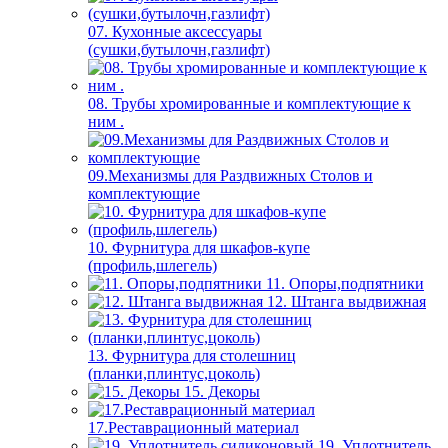
07. Кухонные аксессуары
(сушки,бутылочн,газлифт)
08. Трубы хромированные и комплектующие к
ним .
09.Механизмы для Раздвижных Столов и
комплектующие
10. Фурнитура для шкафов-купе
(профиль,шлегель)
11. Опоры,подпятники
12. Штанга выдвижная
13. Фурнитура для столешниц
(планки,плинтус,цоколь)
15. Декоры
17.Реставрационный материал
19. Уплотнитель