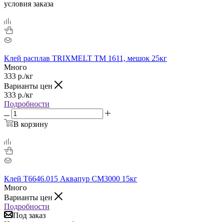
условия заказа
Клей расплав TRIXMELT TM 1611, мешок 25кг
Много
333
р.
/кг
Варианты цен
333
р.
/кг
Подробности
В корзину
Клей T6646.015 Аквапур СМ3000 15кг
Много
Варианты цен
Подробности
Под заказ