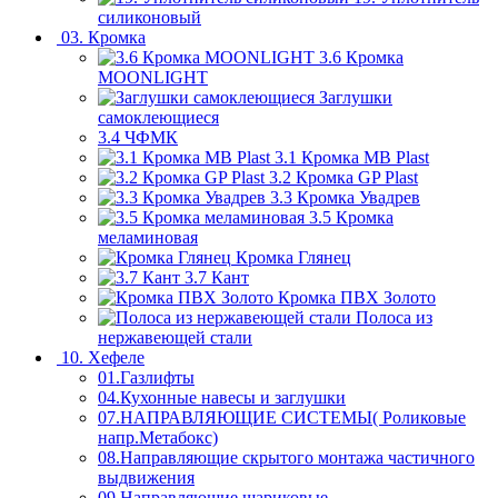
силиконовый
03. Кромка
3.6 Кромка
MOONLIGHT
Заглушки
самоклеющиеся
3.4 ЧФМК
3.1 Кромка MB Plast
3.2 Кромка GP Plast
3.3 Кромка Увадрев
3.5 Кромка
меламиновая
Кромка Глянец
3.7 Кант
Кромка ПВХ Золото
Полоса из
нержавеющей стали
10. Хефеле
01.Газлифты
04.Кухонные навесы и заглушки
07.НАПРАВЛЯЮЩИЕ СИСТЕМЫ( Роликовые
напр.Метабокс)
08.Направляющие скрытого монтажа частичного
выдвижения
09.Направляющие шариковые