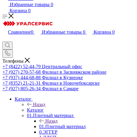
Избранные товары
0
Корзина
0
Сравнение
0
Избранные товары
0
Корзина
0
Телефоны
+7 (8422) 52-44-79
Центральный офис
+7 (927) 270-57-68
Филиал в Засвияжском районе
+7 (937) 444-68-88
Филиал в Кузнецке
+7 (8352) 21-21-31
Филиал в Новочебоксарске
+7 (927) 805-26-34
Филиал в Самаре
Каталог
Назад
Каталог
01.Плитный материал
Назад
01.Плитный материал
0.ЭГГЕР