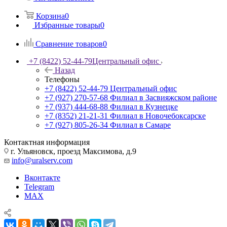
Корзина
0
Избранные товары
0
Сравнение товаров
0
+7 (8422) 52-44-79
Центральный офис
Назад
Телефоны
+7 (8422) 52-44-79
Центральный офис
+7 (927) 270-57-68
Филиал в Засвияжском районе
+7 (937) 444-68-88
Филиал в Кузнецке
+7 (8352) 21-21-31
Филиал в Новочебоксарске
+7 (927) 805-26-34
Филиал в Самаре
Контактная информация
г. Ульяновск, проезд Максимова, д.9
info@uralserv.com
Вконтакте
Telegram
MAX