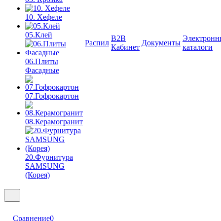
10. Хефеле
05.Клей
B2B
Электронн
Распил
Документы
Кабинет
каталоги
06.Плиты
Фасадные
07.Гофрокартон
08.Керамогранит
20.Фурнитура
SAMSUNG
(Корея)
Сравнение
0