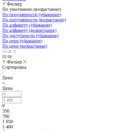
Фильтр
По умолчанию (возрастание)
По популярности (убывание)
По популярности (возрастание)
По алфавиту (убывание)
По алфавиту (возрастание)
По доступности (убывание)
По цене (убывание)
По цене (возрастание)
Фильтр
Сортировка
Цена
Цена
0
350
700
1 050
1 400