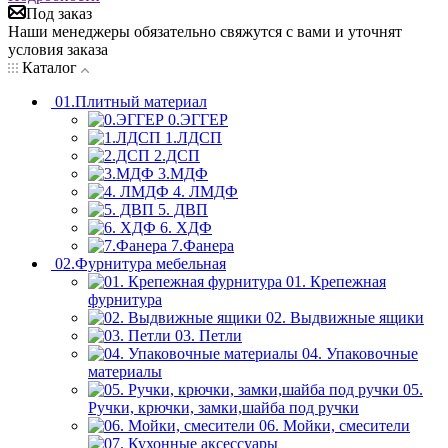
Под заказ
Наши менеджеры обязательно свяжутся с вами и уточнят
условия заказа
Каталог
01.Плитный материал
0.ЭГГЕР
1.ЛДСП
2.ДСП
3.МДФ
4. ЛМДФ
5. ДВП
6. ХДФ
7.Фанера
02.Фурнитура мебельная
01. Крепежная
фурнитура
02. Выдвижные ящики
03. Петли
04. Упаковочные
материалы
05.
Ручки, крючки, замки,шайба под ручки
06. Мойки, смесители