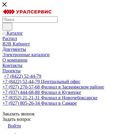
Каталог
Распил
B2B Кабинет
Документы
Электронные каталоги
О компании
Контакты
Проекты
+7 (8422) 52-44-79
+7 (8422) 52-44-79
Центральный офис
+7 (927) 270-57-68
Филиал в Засвияжском районе
+7 (937) 444-68-88
Филиал в Кузнецке
+7 (8352) 21-21-31
Филиал в Новочебоксарске
+7 (927) 805-26-34
Филиал в Самаре
Заказать звонок
Задать вопрос
Войти