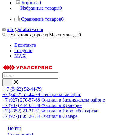
Корзина
0
Избранные товары
0
Сравнение товаров
0
info@uralserv.com
г. Ульяновск, проезд Максимова, д.9
Вконтакте
Telegram
MAX
+7 (8422) 52-44-79
+7 (8422) 52-44-79
Центральный офис
+7 (927) 270-57-68
Филиал в Засвияжском районе
+7 (937) 444-68-88
Филиал в Кузнецке
+7 (8352) 21-21-31
Филиал в Новочебоксарске
+7 (927) 805-26-34
Филиал в Самаре
Войти
Сравнение
0