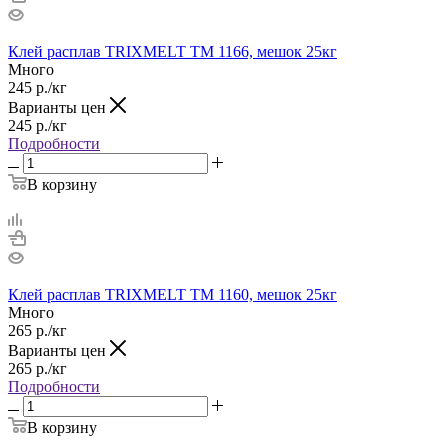
Клей расплав TRIXMELT TM 1166, мешок 25кг
Много
245
р.
/кг
Варианты цен
245
р.
/кг
Подробности
В корзину
Клей расплав TRIXMELT TM 1160, мешок 25кг
Много
265
р.
/кг
Варианты цен
265
р.
/кг
Подробности
В корзину