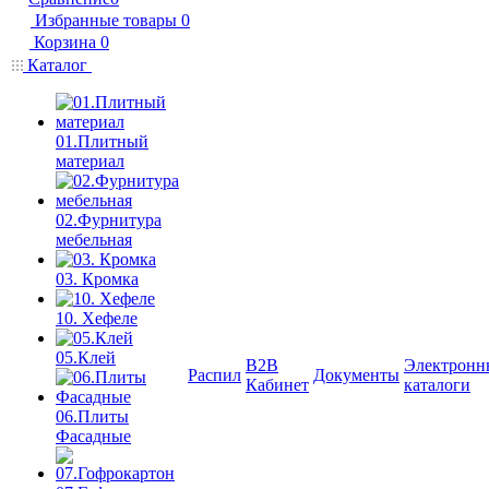
Избранные товары
0
Корзина
0
Каталог
01.Плитный
материал
02.Фурнитура
мебельная
03. Кромка
10. Хефеле
05.Клей
B2B
Электронн
Распил
Документы
Кабинет
каталоги
06.Плиты
Фасадные