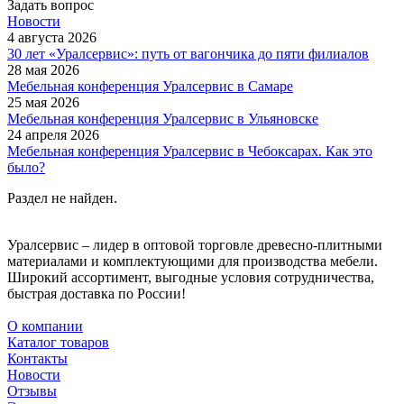
Задать вопрос
Новости
4 августа 2026
30 лет «Уралсервис»: путь от вагончика до пяти филиалов
28 мая 2026
Мебельная конференция Уралсервис в Самаре
25 мая 2026
Мебельная конференция Уралсервис в Ульяновске
24 апреля 2026
Мебельная конференция Уралсервис в Чебоксарах. Как это
было?
Раздел не найден.
Уралсервис – лидер в оптовой торговле древесно-плитными
материалами и комплектующими для производства мебели.
Широкий ассортимент, выгодные условия сотрудничества,
быстрая доставка по России!
О компании
Каталог товаров
Контакты
Новости
Отзывы