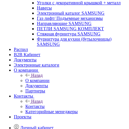
Уголки с декоративной крышкой + металл
Навесы
Электронный каталог SAMSUNG
Газ лифт/ Подъемные механизмы
Направляющие SAMSUNG
ПЕТЛИ SAMSUNG КОМПЛЕКТ
Стяжная фурнитура SAMSUNG
Фурнитура для кухни (бутылочницы)
SAMSUNG
Распил
B2B Кабинет
Документы
Электронные каталоги
О компании
Назад
О компании
Документы
Партнеры
Контакты
Назад
Контакты
Категорийные менеджеры
Проекты
Личный кабинет