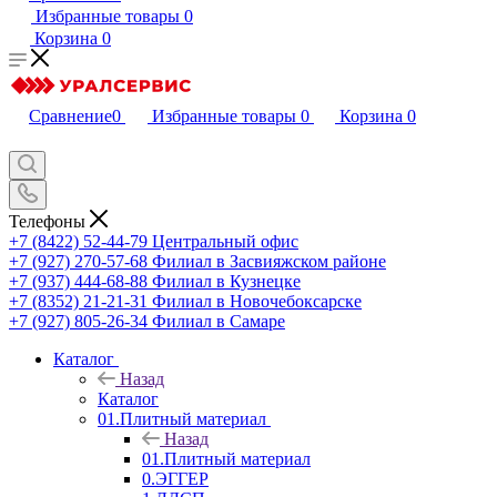
Избранные товары
0
Корзина
0
Сравнение
0
Избранные товары
0
Корзина
0
Телефоны
+7 (8422) 52-44-79
Центральный офис
+7 (927) 270-57-68
Филиал в Засвияжском районе
+7 (937) 444-68-88
Филиал в Кузнецке
+7 (8352) 21-21-31
Филиал в Новочебоксарске
+7 (927) 805-26-34
Филиал в Самаре
Каталог
Назад
Каталог
01.Плитный материал
Назад
01.Плитный материал
0.ЭГГЕР