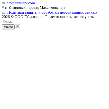
info@uralserv.com
г. Ульяновск, проезд Максимова, д.9
Политика защиты и обработки персональных данных
2026 © ООО "Уралсервис" - легко понять где покупать
Найти