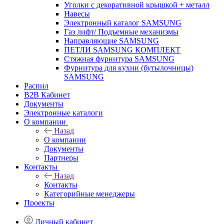
Уголки с декоративной крышкой + металл
Навесы
Электронный каталог SAMSUNG
Газ лифт/ Подъемные механизмы
Направляющие SAMSUNG
ПЕТЛИ SAMSUNG КОМПЛЕКТ
Стяжная фурнитура SAMSUNG
Фурнитура для кухни (бутылочницы)
SAMSUNG
Распил
B2B Кабинет
Документы
Электронные каталоги
О компании
Назад
О компании
Документы
Партнеры
Контакты
Назад
Контакты
Категорийные менеджеры
Проекты
Личный кабинет