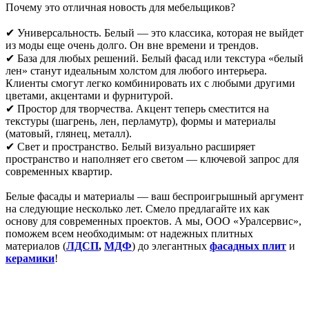
Почему это отличная новость для мебельщиков?
✔ Универсальность. Белый — это классика, которая не выйдет
из моды еще очень долго. Он вне времени и трендов.
✔ База для любых решений. Белый фасад или текстура «белый
лен» станут идеальным холстом для любого интерьера.
Клиенты смогут легко комбинировать их с любыми другими
цветами, акцентами и фурнитурой.
✔ Простор для творчества. Акцент теперь сместится на
текстуры (шагрень, лен, перламутр), формы и материалы
(матовый, глянец, металл).
✔ Свет и пространство. Белый визуально расширяет
пространство и наполняет его светом — ключевой запрос для
современных квартир.
Белые фасады и материалы — ваш беспроигрышный аргумент
на следующие несколько лет. Смело предлагайте их как
основу для современных проектов. А мы, ООО «Уралсервис»,
поможем всем необходимым: от надежных плитных
материалов (
ЛДСП
,
МДФ
) до элегантных
фасадных плит
и
керамики
!