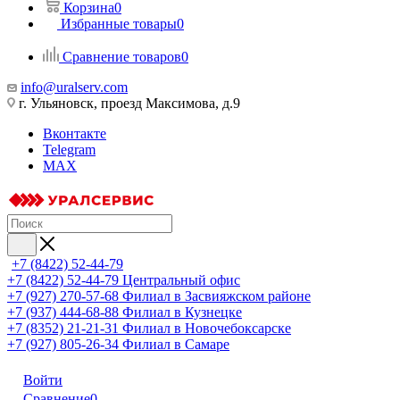
Корзина
0
Избранные товары
0
Сравнение товаров
0
info@uralserv.com
г. Ульяновск, проезд Максимова, д.9
Вконтакте
Telegram
MAX
+7 (8422) 52-44-79
+7 (8422) 52-44-79
Центральный офис
+7 (927) 270-57-68
Филиал в Засвияжском районе
+7 (937) 444-68-88
Филиал в Кузнецке
+7 (8352) 21-21-31
Филиал в Новочебоксарске
+7 (927) 805-26-34
Филиал в Самаре
Войти
Сравнение
0