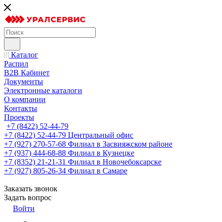
Каталог
Распил
B2B Кабинет
Документы
Электронные каталоги
О компании
Контакты
Проекты
+7 (8422) 52-44-79
+7 (8422) 52-44-79
Центральный офис
+7 (927) 270-57-68
Филиал в Засвияжском районе
+7 (937) 444-68-88
Филиал в Кузнецке
+7 (8352) 21-21-31
Филиал в Новочебоксарске
+7 (927) 805-26-34
Филиал в Самаре
Заказать звонок
Задать вопрос
Войти