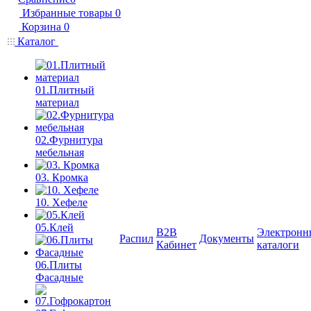
Избранные товары
0
Корзина
0
Каталог
01.Плитный
материал
02.Фурнитура
мебельная
03. Кромка
10. Хефеле
05.Клей
B2B
Электронн
Распил
Документы
Кабинет
каталоги
06.Плиты
Фасадные