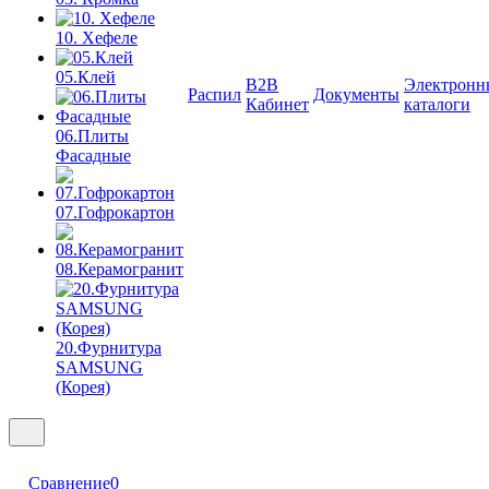
10. Хефеле
05.Клей
B2B
Электронн
Распил
Документы
Кабинет
каталоги
06.Плиты
Фасадные
07.Гофрокартон
08.Керамогранит
20.Фурнитура
SAMSUNG
(Корея)
Сравнение
0